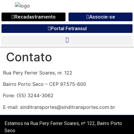
Recadastramento
Associe-se
Portal Fetransul
Contato
Rua Pery Ferrer Soares, nr. 122
Bairro Porto Seco – CEP 97.575-600
Fone: (55) 3244-3062
E-mail: sinditransportes@sinditransportes.com.br
Estamos na Rua Pery Ferrer Soares, nº 122, Bairro Porto
Seco