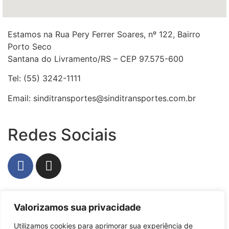
Estamos na Rua Pery Ferrer Soares, nº 122, Bairro
Porto Seco
Santana do Livramento/RS – CEP 97.575-600
Tel: (55) 3242-1111
Email: sinditransportes@sinditransportes.com.br
Redes Sociais
Privacidade
Valorizamos sua privacidade
Política de Privacidade
Utilizamos cookies para aprimorar sua experiência de