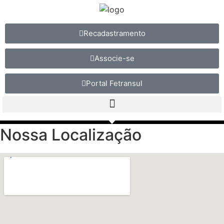
Recadastramento
Associe-se
Portal Fetransul
Nossa Localização