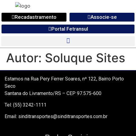
Recadastramento
Associe-se
Portal Fetransul
Autor:
Soluque Sites
Estamos na Rua Pery Ferrer Soares, nº 122, Bairro Porto
Seco
Santana do Livramento/RS – CEP 97.575-600
Tel: (55) 3242-1111
Email: sinditransportes@sinditransportes.com.br